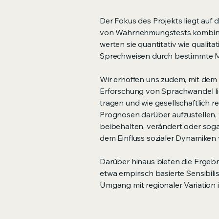
Der Fokus des Projekts liegt auf
von Wahrnehmungstests kombinier
werten sie quantitativ wie qualita
Sprechweisen durch bestimmte M
Wir erhoffen uns zudem, mit dem 
Erforschung von Sprachwandel li
tragen und wie gesellschaftlich 
Prognosen darüber aufzustellen,
beibehalten, verändert oder soga
dem Einfluss sozialer Dynamiken 
Darüber hinaus bieten die Ergebn
etwa empirisch basierte Sensibil
Umgang mit regionaler Variation